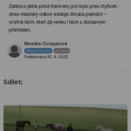
Zatímco ještě před třemi lety jich bylo přes čtyřicet,
dnes městský odbor eviduje zhruba patnáct –
včetně těch, kteří žijí venku i těch s dočasným
přístřeším.
Monika Ociepková
Moravskoslezský
Aktuality
Publikováno
30. 4. 2025
Sdílet: