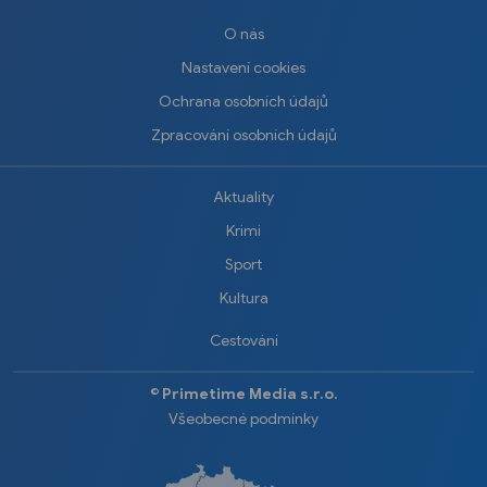
O nás
Nastavení cookies
Ochrana osobních údajů
Zpracování osobních údajů
Aktuality
Krimi
Sport
Kultura
Cestování
©️
Primetime Media s.r.o.
Všeobecné podmínky