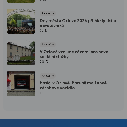
Aktuality
Dny města Orlové 2026 přilákaly tisíce
návštěvníků
27. 5.
Aktuality
V Orlové vznikne zázemí pro nové
sociální služby
20. 5.
Aktuality
Hasiči v Orlové-Porubě mají nové
zásahové vozidlo
13. 5.