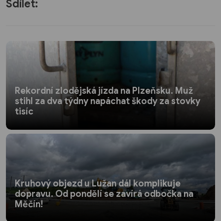
Sdílet:
Rekordní zlodějská jízda na Plzeňsku. Muž
stihl za dva týdny napáchat škody za stovky
tisíc
Kruhový objezd u Lužan dál komplikuje
dopravu. Od pondělí se zavírá odbočka na
Měčín!