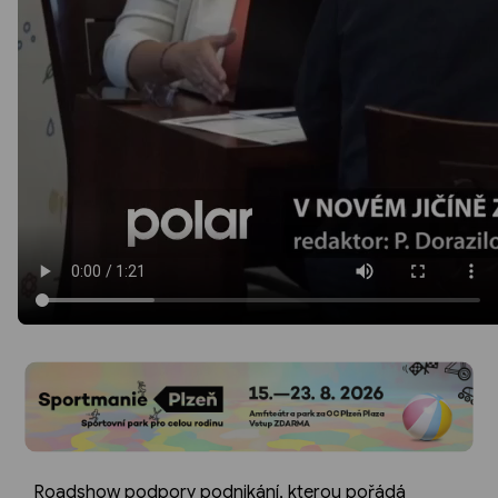
Roadshow podpory podnikání, kterou pořádá