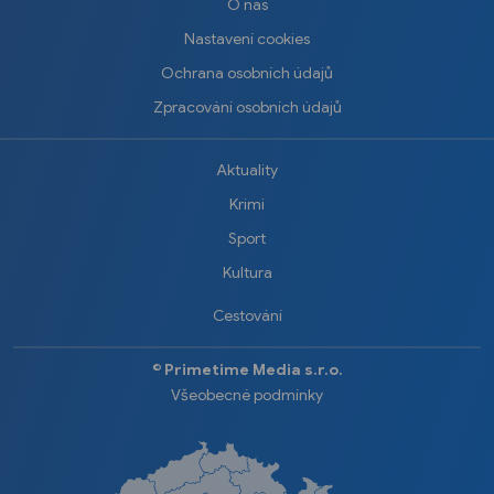
O nás
Nastavení cookies
Ochrana osobních údajů
Zpracování osobních údajů
Aktuality
Krimi
Sport
Kultura
Cestování
©️
Primetime Media s.r.o.
Všeobecné podmínky