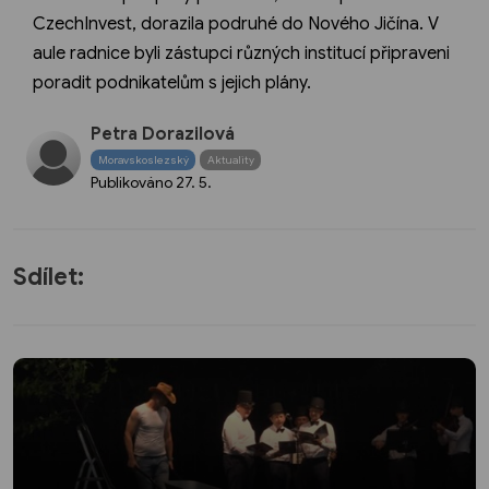
CzechInvest, dorazila podruhé do Nového Jičína. V
aule radnice byli zástupci různých institucí připraveni
poradit podnikatelům s jejich plány.
Petra Dorazilová
Moravskoslezský
Aktuality
Publikováno
27. 5.
Sdílet: