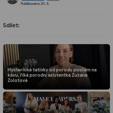
Publikováno
20. 5.
Sdílet:
Hysterické tatínky od porodu posílám na
kávu, říká porodní asistentka Zuzana
Zolotová