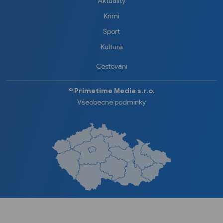
Aktuality
Krimi
Sport
Kultura
Cestování
©️
Primetime Media s.r.o.
Všeobecné podmínky