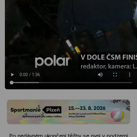
Po nedávném ukončení těžby se nyní v podzemí