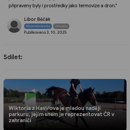
připraveny byly i prostředky jako termovize a dron."
Libor Běčák
Moravskoslezský
Aktuality
Publikováno
3. 10. 2025
Sdílet:
Wiktoria z Havířova je mladou nadějí
parkuru, jejím snem je reprezentovat ČR v
zahraničí