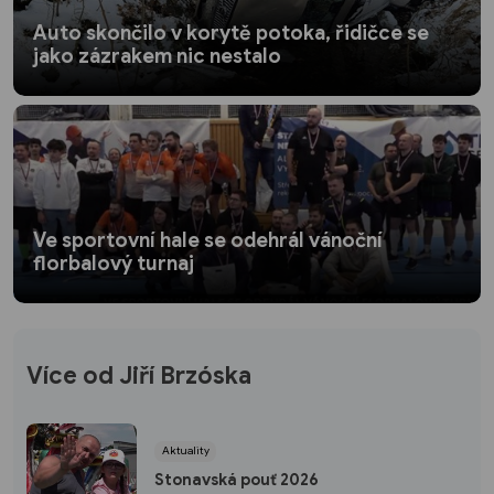
Auto skončilo v korytě potoka, řidičce se
jako zázrakem nic nestalo
Ve sportovní hale se odehrál vánoční
florbalový turnaj
Více od Jiří Brzóska
Aktuality
Stonavská pouť 2026