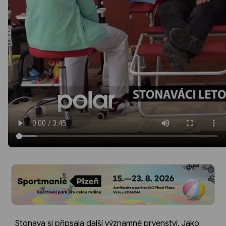
Stonava si připsala další významné prvenství. Jako