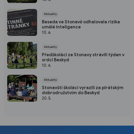
Aktuality
Beseda ve Stonavě odhalovala rizika
umělé inteligence
10. 6.
Aktuality
Předškoláci ze Stonavy strávili týden v
srdci Beskyd
10. 6.
Aktuality
Stonavští školáci vyrazili za pirátským
dobrodružstvím do Beskyd
20. 5.