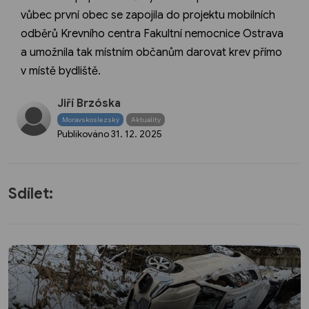
vůbec první obec se zapojila do projektu mobilních
odběrů Krevního centra Fakultní nemocnice Ostrava
a umožnila tak místním občanům darovat krev přímo
v místě bydliště.
Jiří Brzóska
Moravskoslezský
Aktuality
Publikováno
31. 12. 2025
Sdílet: