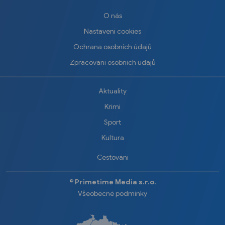
O nás
Nastavení cookies
Ochrana osobních údajů
Zpracování osobních údajů
Aktuality
Krimi
Sport
Kultura
Cestování
©️
Primetime Media s.r.o.
Všeobecné podmínky