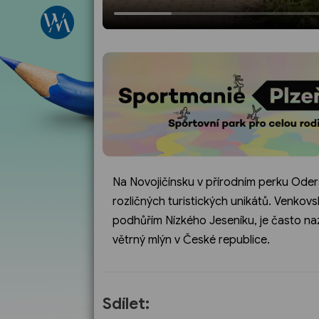
Na Novojičínsku v přírodním perku Oder
rozličných turistických unikátů. Venkovs
podhůřím Nízkého Jeseníku, je často n
větrný mlýn v České republice.
Sdílet: