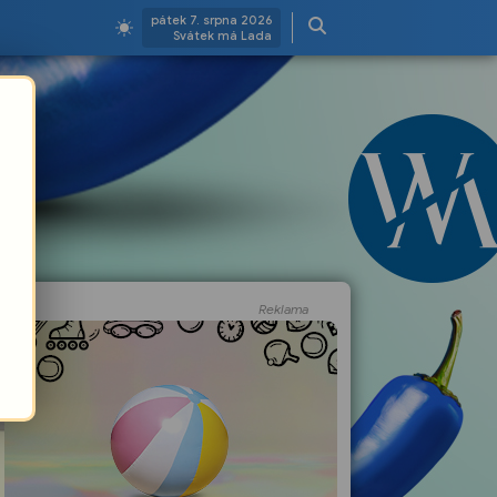
pátek 7. srpna 2026
Svátek má Lada
Reklama