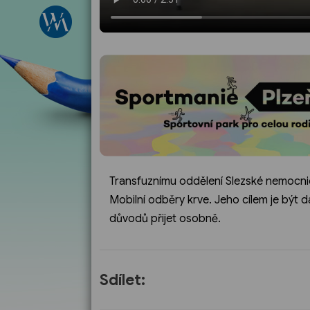
Transfuznímu oddělení Slezské nemocnic
Mobilní odběry krve. Jeho cílem je být dá
důvodů přijet osobně.
Sdílet: