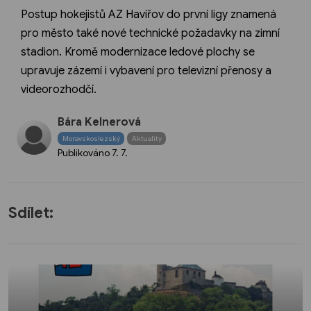
Postup hokejistů AZ Havířov do první ligy znamená
pro město také nové technické požadavky na zimní
stadion. Kromě modernizace ledové plochy se
upravuje zázemí i vybavení pro televizní přenosy a
videorozhodčí.
Bára Kelnerová
Moravskoslezský
Aktuality
Publikováno
7. 7.
Sdílet: