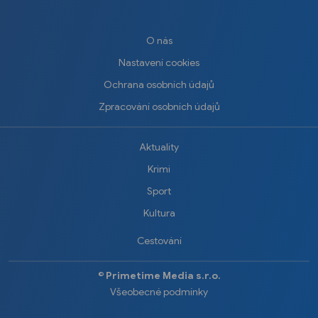
O nás
Nastavení cookies
Ochrana osobních údajů
Zpracování osobních údajů
Aktuality
Krimi
Sport
Kultura
Cestování
©️
Primetime Media s.r.o.
Všeobecné podmínky