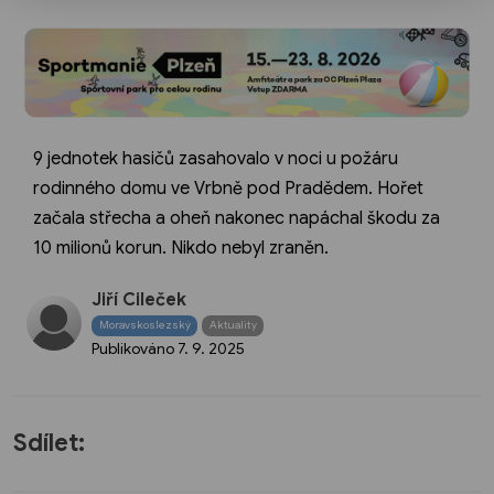
9 jednotek hasičů zasahovalo v noci u požáru
rodinného domu ve Vrbně pod Pradědem. Hořet
začala střecha a oheň nakonec napáchal škodu za
10 milionů korun. Nikdo nebyl zraněn.
Jiří Cileček
Moravskoslezský
Aktuality
Publikováno
7. 9. 2025
Sdílet: