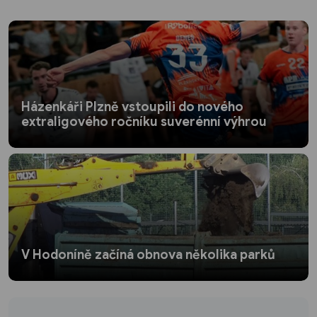
Házenkáři Plzně vstoupili do nového
extraligového ročníku suverénní výhrou
V Hodoníně začíná obnova několika parků