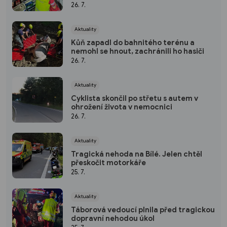
26. 7.
Aktuality
Kůň zapadl do bahnitého terénu a
nemohl se hnout, zachránili ho hasiči
26. 7.
Aktuality
Cyklista skončil po střetu s autem v
ohrožení života v nemocnici
26. 7.
Aktuality
Tragická nehoda na Bílé. Jelen chtěl
přeskočit motorkáře
25. 7.
Aktuality
Táborová vedoucí plnila před tragickou
dopravní nehodou úkol