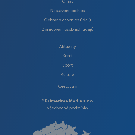
O nás
Nastavení cookies
Ochrana osobních údajů
Zpracování osobních údajů
Aktuality
Krimi
Sport
Kultura
Cestování
©️
Primetime Media s.r.o.
Všeobecné podmínky