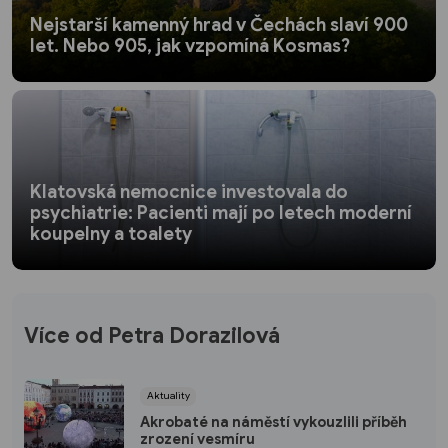
Nejstarší kamenný hrad v Čechách slaví 900
let. Nebo 905, jak vzpomíná Kosmas?
Klatovská nemocnice investovala do
psychiatrie: Pacienti mají po letech moderní
koupelny a toalety
Více od Petra Dorazilová
Aktuality
Akrobaté na náměstí vykouzlili příběh
zrození vesmíru