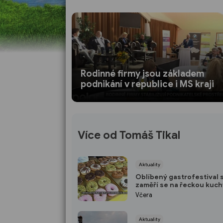
Rodinné firmy jsou základem
podnikání v republice i MS kraji
Více od Tomáš Tikal
Aktuality
Oblíbený gastrofestival se
zaměří se na řeckou kuch
Včera
Aktuality