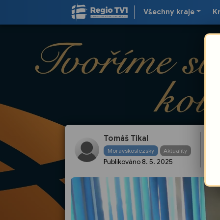
Všechny kraje
K
Tomáš Tikal
No
Moravskoslezský
Aktuality
ce
Publikováno
8. 5. 2025