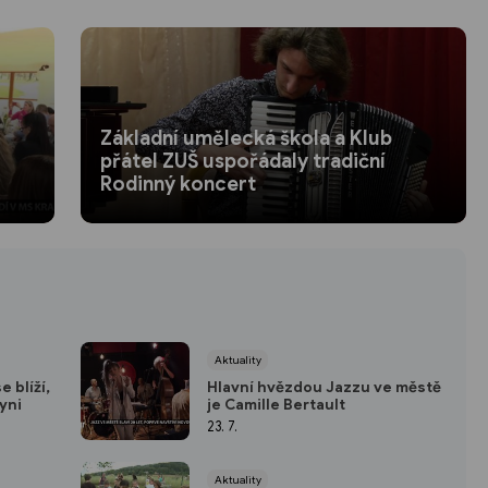
Základní umělecká škola a Klub
přátel ZUŠ uspořádaly tradiční
Rodinný koncert
Aktuality
 blíží,
Hlavní hvězdou Jazzu ve městě
yni
je Camille Bertault
23. 7.
Aktuality