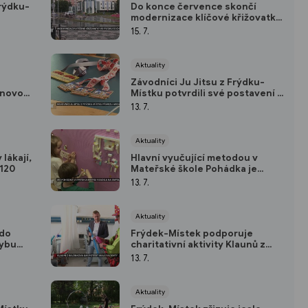
Frýdku-
Do konce července skončí
modernizace klíčové křižovatky
ve Frýdku
15. 7.
Aktuality
Závodníci Ju Jitsu z Frýdku-
 novou
Místku potvrdili své postavení v
evropské špičce
13. 7.
Aktuality
lákají,
Hlavní vyučující metodou v
 120
Mateřské škole Pohádka je
smyslohraní
13. 7.
Aktuality
 do
Frýdek-Místek podporuje
hybu
charitativní aktivity Klaunů z
Balónkova
13. 7.
Aktuality