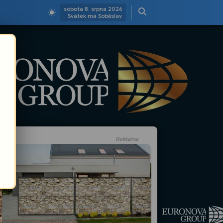
sobota 8. srpna 2026
Svátek má Soběslav
Reklama