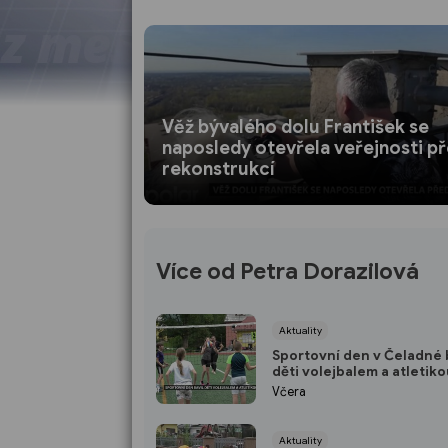
Věž bývalého dolu František se
naposledy otevřela veřejnosti p
rekonstrukcí
Více od Petra Dorazilová
Aktuality
Sportovní den v Čeladné 
děti volejbalem a atletik
Včera
Aktuality