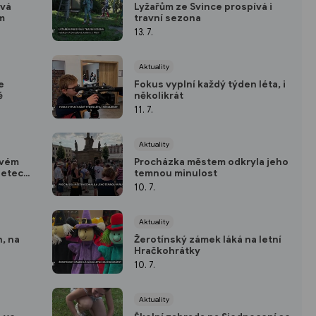
vá
Lyžařům ze Svince prospívá i
m
travní sezona
13. 7.
Aktuality
e
Fokus vyplní každý týden léta, i
ě
několikrát
11. 7.
Aktuality
svém
Procházka městem odkryla jeho
letech
temnou minulost
 Nového
10. 7.
Aktuality
, na
Žerotínský zámek láká na letní
Hračkohrátky
10. 7.
Aktuality