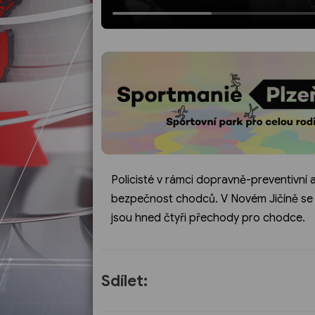
Policisté v rámci dopravně-preventivní 
bezpečnost chodců. V Novém Jičíně se zamě
jsou hned čtyři přechody pro chodce.
Sdílet: