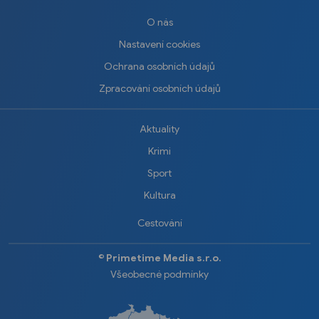
O nás
Nastavení cookies
Ochrana osobních údajů
Zpracování osobních údajů
Aktuality
Krimi
Sport
Kultura
Cestování
©️
Primetime Media s.r.o.
Všeobecné podmínky