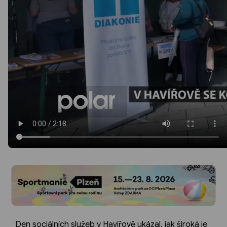
Den sociálních služeb v Havířově ukázal, jak široká je