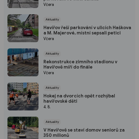
Včera
Aktuality
Havířov řeší parkování v ulicích Haškova
a M. Majerové, místní sepsali petici
Včera
Aktuality
Rekonstrukce zimního stadionu v
Havířově míří do finále
Včera
Aktuality
Hokej na dvorcích opět rozhýbal
havířovské děti
4. 8.
Aktuality
V Havířově se staví domov seniorů za
350 milionů