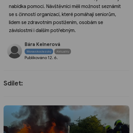
nabídka pomoci. Návštěvníci měli možnost seznámit
se s činností organizací, které pomáhají seniorům,
lidem se zdravotním postižením, osobám se
závislostmi i dalším potřebným.
Bára Kelnerová
Moravskoslezský
Aktuality
Publikováno
12. 6.
Sdílet: