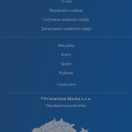
O nás
Nastavení cookies
Ochrana osobních údajů
Zpracování osobních údajů
Aktuality
Krimi
Sport
Kultura
Cestování
©️
Primetime Media s.r.o.
Všeobecné podmínky