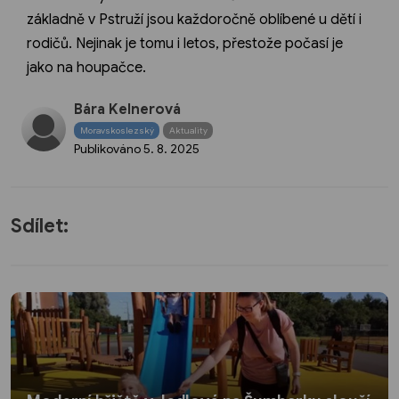
základně v Pstruží jsou každoročně oblíbené u dětí i
rodičů. Nejinak je tomu i letos, přestože počasí je
jako na houpačce.
Bára Kelnerová
Moravskoslezský
Aktuality
Publikováno
5. 8. 2025
Sdílet: