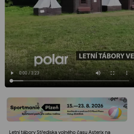
Letní tábory Střediska volného času Asterix na