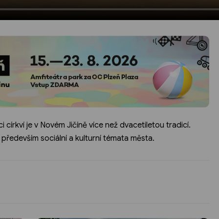
 církví je v Novém Jičíně více než dvacetiletou tradicí.
 především sociální a kulturní témata města.