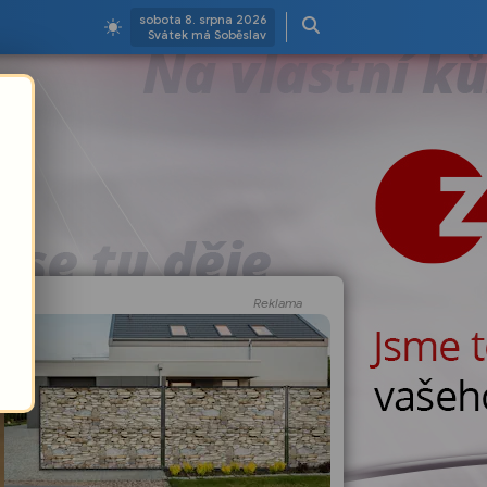
sobota 8. srpna 2026
Svátek má Soběslav
Reklama