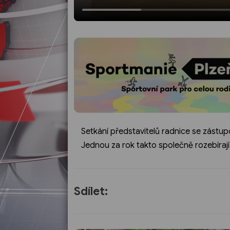
Setkání představitelů radnice se zástupci
Jednou za rok takto společně rozebírají
Sdílet: