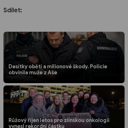
Sdílet:
Desítky obětí a milionové škody. Policie
obvinila muže z Aše
Růžový říjen letos pro zlínskou onkologii
vynesl rekordní částku