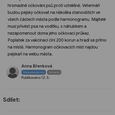
hromadné očkování psů proti vzteklině. Veterináři
budou pejsky očkovat na několika stanovištích ve
všech částech města podle harmonogramu. Majitelé
musí přivést psa na vodítku, s náhubkem a
nezapomenout doma jeho očkovací průkaz.
Poplatek za vakcinaci činí 200 korun a hradí se přímo
na místě. Harmonogram očkovacích míst najdou
pejskaři na webu města.
Anna Břenková
Moravskoslezský
Aktuality
Publikováno
12. 5.
Sdílet: