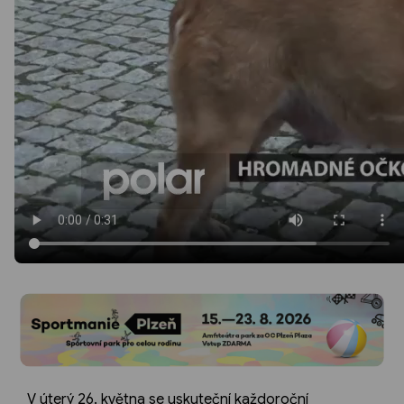
V úterý 26. května se uskuteční každoroční