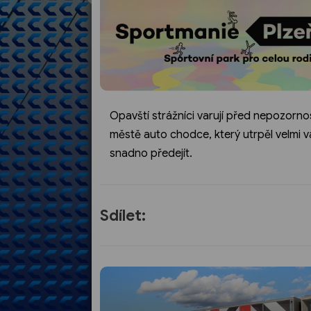
Opavští strážníci varují před nepozornos
městě auto chodce, který utrpěl velmi 
snadno předejít.
Sdílet: