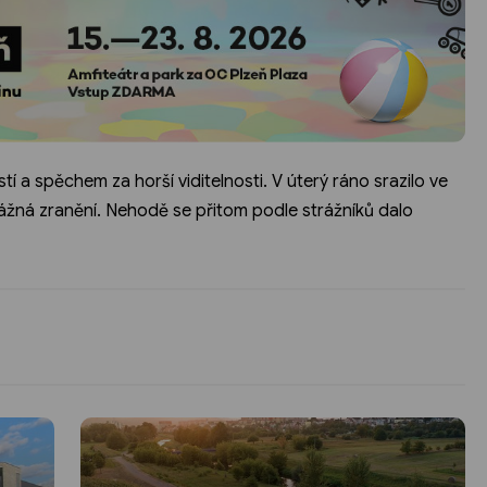
tí a spěchem za horší viditelnosti. V úterý ráno srazilo ve
vážná zranění. Nehodě se přitom podle strážníků dalo