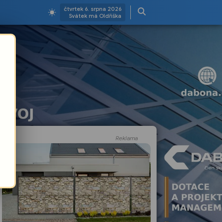
čtvrtek 6. srpna 2026
Svátek má Oldřiška
Reklama