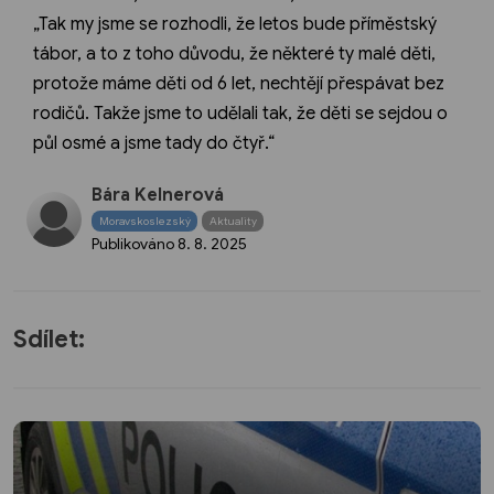
„Tak my jsme se rozhodli, že letos bude příměstský
tábor, a to z toho důvodu, že některé ty malé děti,
protože máme děti od 6 let, nechtějí přespávat bez
rodičů. Takže jsme to udělali tak, že děti se sejdou o
půl osmé a jsme tady do čtyř.“
Bára Kelnerová
Moravskoslezský
Aktuality
Publikováno
8. 8. 2025
Sdílet: