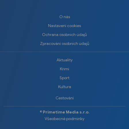
O nás
Nastavení cookies
Ochrana osobních údajů
Zpracování osobních údajů
Aktuality
Krimi
Sport
Kultura
Cestování
©️
Primetime Media s.r.o.
Všeobecné podmínky