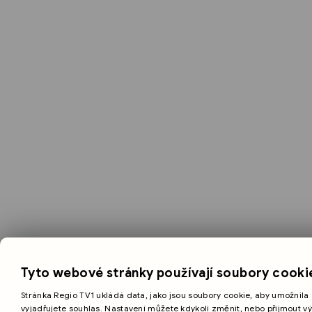
Tyto webové stránky používají soubory cooki
Stránka Regio TV1 ukládá data, jako jsou soubory cookie, aby umožnila 
vyjadřujete souhlas. Nastavení můžete kdykoli změnit, nebo přijmout v