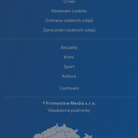
O nás
Nastavení cookies
Ochrana osobních údajů
Zpracování osobních údajů
Aktuality
Krimi
Sport
Kultura
Cestování
©️
Primetime Media s.r.o.
Všeobecné podmínky