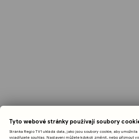
Tyto webové stránky používají soubory cooki
Stránka Regio TV1 ukládá data, jako jsou soubory cookie, aby umožnila 
vyjadřujete souhlas. Nastavení můžete kdykoli změnit, nebo přijmout v