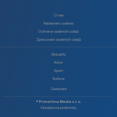
O nás
Nastavení cookies
Ochrana osobních údajů
Zpracování osobních údajů
Aktuality
Krimi
Sport
Kultura
Cestování
©️
Primetime Media s.r.o.
Všeobecné podmínky