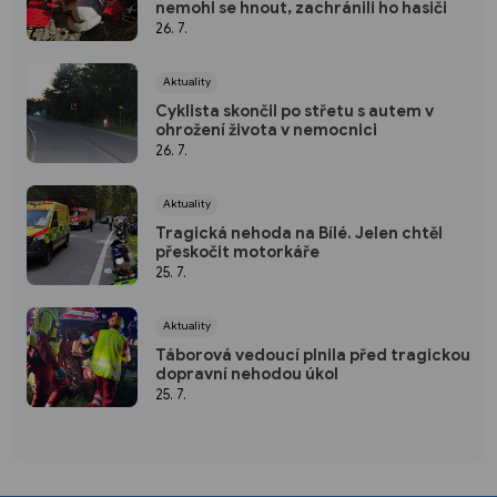
nemohl se hnout, zachránili ho hasiči
26. 7.
Aktuality
Cyklista skončil po střetu s autem v
ohrožení života v nemocnici
26. 7.
Aktuality
Tragická nehoda na Bílé. Jelen chtěl
přeskočit motorkáře
25. 7.
Aktuality
Táborová vedoucí plnila před tragickou
dopravní nehodou úkol
25. 7.