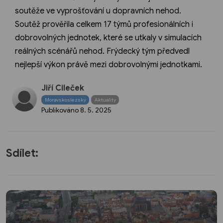
soutěže ve vyprošťování u dopravních nehod.
Soutěž prověřila celkem 17 týmů profesionálních i
dobrovolných jednotek, které se utkaly v simulacích
reálných scénářů nehod. Frýdecký tým předvedl
nejlepší výkon právě mezi dobrovolnými jednotkami.
Jiří Cileček
Moravskoslezský
Aktuality
Publikováno
8. 5. 2025
Sdílet: