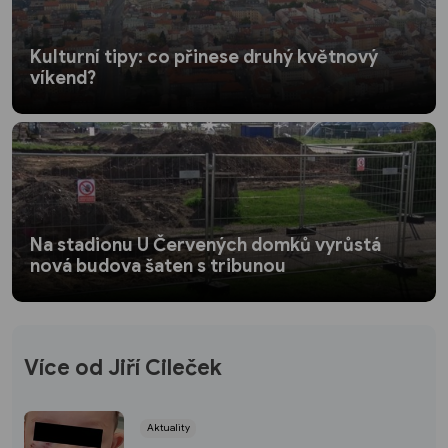
Kulturní tipy: co přinese druhý květnový
víkend?
Na stadionu U Červených domků vyrůstá
nová budova šaten s tribunou
Více od Jiří Cileček
Aktuality