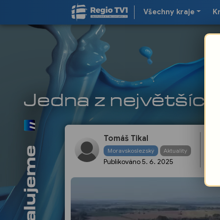
Všechny kraje
K
Tomáš Tikal
Do
Moravskoslezský
Aktuality
lo
Publikováno
5. 6. 2025