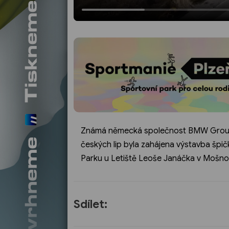
Známá německá společnost BMW Group m
českých lip byla zahájena výstavba špi
Parku u Letiště Leoše Janáčka v Mošno
Sdílet: