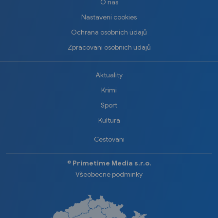
O nás
Nastavení cookies
Ochrana osobních údajů
Zpracování osobních údajů
Aktuality
Krimi
Sport
Kultura
Cestování
©️
Primetime Media s.r.o.
Všeobecné podmínky