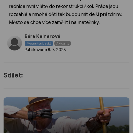
radnice nyní v létě do rekonstrukcí škol. Práce jsou
rozsáhlé a mnohé děti tak budou mít delší prázdniny.
Město se chce více zaměřit i na mateřinky.
Bára Kelnerová
Moravskoslezský
Aktuality
Publikováno
8. 7. 2025
Sdílet: