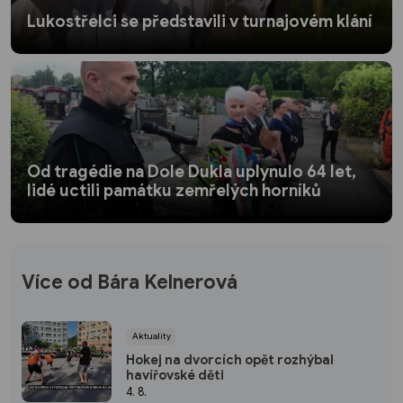
Lukostřelci se představili v turnajovém klání
Od tragédie na Dole Dukla uplynulo 64 let,
lidé uctili památku zemřelých horníků
Více od Bára Kelnerová
Aktuality
Hokej na dvorcích opět rozhýbal
havířovské děti
4. 8.