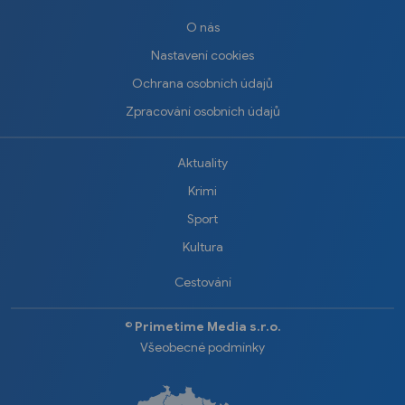
O nás
Nastavení cookies
Ochrana osobních údajů
Zpracování osobních údajů
Aktuality
Krimi
Sport
Kultura
Cestování
©️
Primetime Media s.r.o.
Všeobecné podmínky