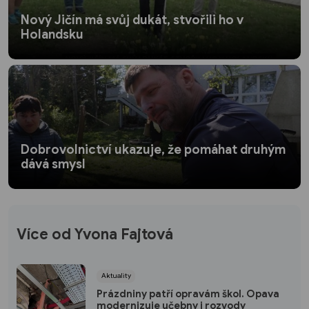
Nový Jičín má svůj dukát, stvořili ho v
Holandsku
Dobrovolnictví ukazuje, že pomáhat druhým
dává smysl
Více od Yvona Fajtová
Aktuality
Prázdniny patří opravám škol. Opava
modernizuje učebny i rozvody