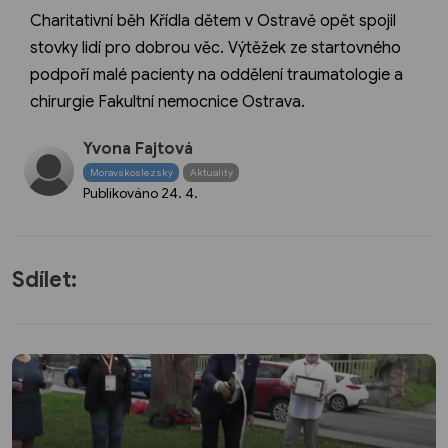
Charitativní běh Křídla dětem v Ostravě opět spojil
stovky lidí pro dobrou věc. Výtěžek ze startovného
podpoří malé pacienty na oddělení traumatologie a
chirurgie Fakultní nemocnice Ostrava.
Yvona Fajtová
Moravskoslezský
Aktuality
Publikováno
24. 4.
Sdílet: