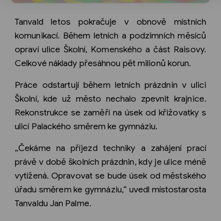
Tanvald letos pokračuje v obnově místních
komunikací. Během letních a podzimních měsíců
opraví ulice Školní, Komenského a část Raisovy.
Celkové náklady přesáhnou pět milionů korun.
Práce odstartují během letních prázdnin v ulici
Školní, kde už město nechalo zpevnit krajnice.
Rekonstrukce se zaměří na úsek od křižovatky s
ulicí Palackého směrem ke gymnáziu.
„Čekáme na příjezd techniky a zahájení prací
právě v době školních prázdnin, kdy je ulice méně
vytížená. Opravovat se bude úsek od městského
úřadu směrem ke gymnáziu,“ uvedl místostarosta
Tanvaldu Jan Palme.