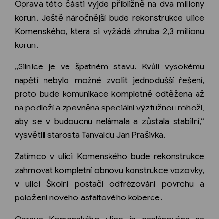
Oprava této části vyjde přibližně na dva miliony
korun. Ještě náročnější bude rekonstrukce ulice
Komenského, která si vyžádá zhruba 2,3 milionu
korun.
„Silnice je ve špatném stavu. Kvůli vysokému
napětí nebylo možné zvolit jednodušší řešení,
proto bude komunikace kompletně odtěžena až
na podloží a zpevněna speciální výztužnou rohoží,
aby se v budoucnu nelámala a zůstala stabilní,“
vysvětlil starosta Tanvaldu Jan Prašivka.
Zatímco v ulici Komenského bude rekonstrukce
zahrnovat kompletní obnovu konstrukce vozovky,
v ulici Školní postačí odfrézování povrchu a
položení nového asfaltového koberce.