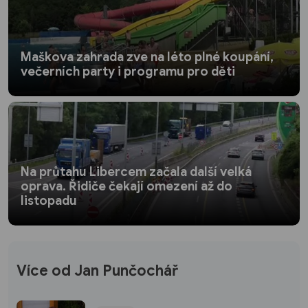
Maškova zahrada zve na léto plné koupání,
večerních party i programu pro děti
Na průtahu Libercem začala další velká
oprava. Řidiče čekají omezení až do
listopadu
Více od Jan Punčochář