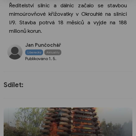
Ředitelství silnic a dálnic začalo se stavbou
mimoúrovňové křižovatky v Okrouhlé na silnici
I/9. Stavba potrvá 18 měsíců a vyjde na 188
milionů korun.
Jan Punčochář
Liberecký
Aktuality
Publikováno
1. 5.
Sdílet: