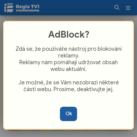
ŘSD začalo s přestavbou křižovatky
AdBlock?
v Okrouhlé
Zdá se, že používáte nástroj pro blokování
reklamy.
Reklamy nám pomáhají udržovat obsah
webu aktuální.
Je možné, že se Vám nezobrazí některé
části webu. Prosíme, deaktivujte jej.
Ok