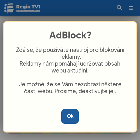
Nový Bor díky modernizaci osvětlení
AdBlock?
ušetřil 9 milionů
Zdá se, že používáte nástroj pro blokování
reklamy.
Reklamy nám pomáhají udržovat obsah
webu aktuální.
Je možné, že se Vám nezobrazí některé
části webu. Prosíme, deaktivujte jej.
Ok