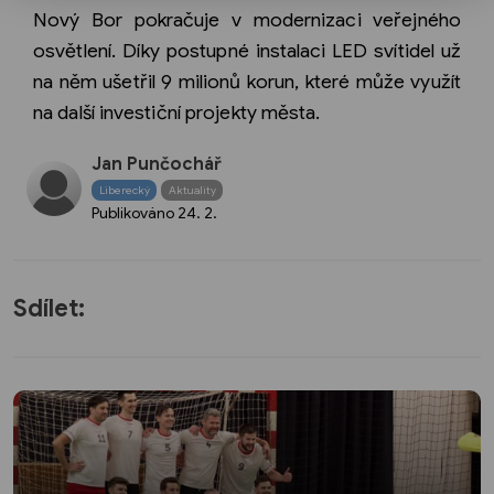
Nový Bor pokračuje v modernizaci veřejného
osvětlení. Díky postupné instalaci LED svítidel už
na něm ušetřil 9 milionů korun, které může využít
na další investiční projekty města.
Jan Punčochář
Liberecký
Aktuality
Publikováno
24. 2.
Sdílet: