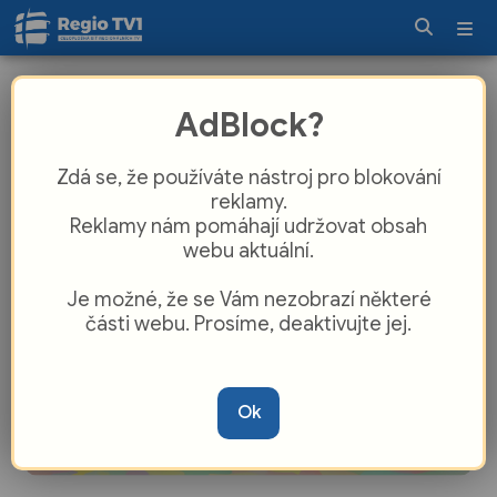
Nárůst uživatelů elektrokoloběžek
AdBlock?
přináší velká rizika
Zdá se, že používáte nástroj pro blokování
reklamy.
Reklamy nám pomáhají udržovat obsah
webu aktuální.
Je možné, že se Vám nezobrazí některé
části webu. Prosíme, deaktivujte jej.
Ok