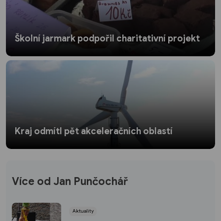
Školní jarmark podpořil charitativní projekt
Kraj odmítl pět akceleračních oblastí
Více od Jan Punčochář
Aktuality