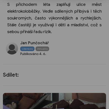
S příchodem léta zaplňují ulice měst
elektrokoloběžky. Vedle sdílených přibývá i těch
soukromých, často výkonnějších a rychlejších.
Stále častěji je využívají i děti a mladiství, což s
sebou přináší řadu rizik.
Jan Punčochář
Liberecký
Aktuality
Publikováno
4. 6.
Sdílet: