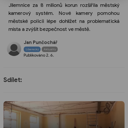
Jilemnice za 8 milionů korun rozšířila městský
kamerový systém. Nové kamery pomohou
městské policii lépe dohlížet na problematická
místa a zvýšit bezpečnost ve městě.
Jan Punčochář
Liberecký
Aktuality
Publikováno
2. 6.
Sdílet: