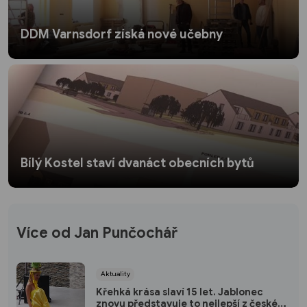
DDM Varnsdorf získá nové učebny
Bílý Kostel staví dvanáct obecních bytů
Více od Jan Punčochář
Aktuality
Křehká krása slaví 15 let. Jablonec
znovu představuje to nejlepší z české