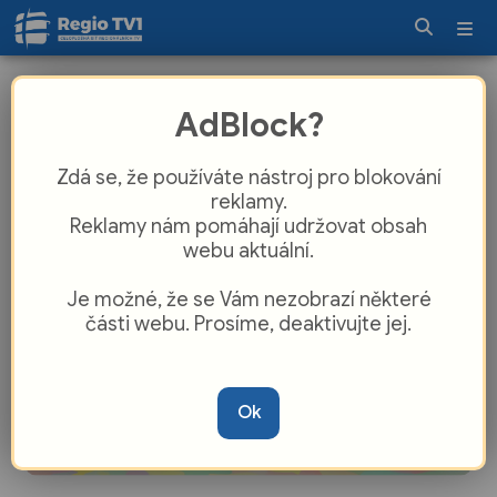
Jilemnice rozšířila městský
AdBlock?
kamerový systém
Zdá se, že používáte nástroj pro blokování
reklamy.
Reklamy nám pomáhají udržovat obsah
webu aktuální.
Je možné, že se Vám nezobrazí některé
části webu. Prosíme, deaktivujte jej.
Ok