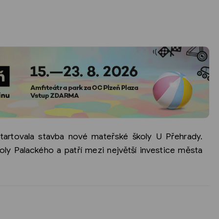
startovala stavba nové mateřské školy U Přehrady.
koly Palackého a patří mezi největší investice města