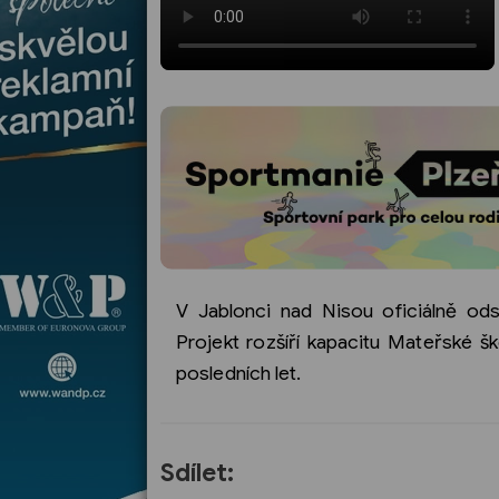
V Jablonci nad Nisou oficiálně od
Projekt rozšíří kapacitu Mateřské š
posledních let.
Sdílet: