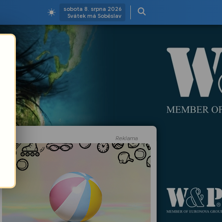
sobota 8. srpna 2026
Svátek má Soběslav
Reklama