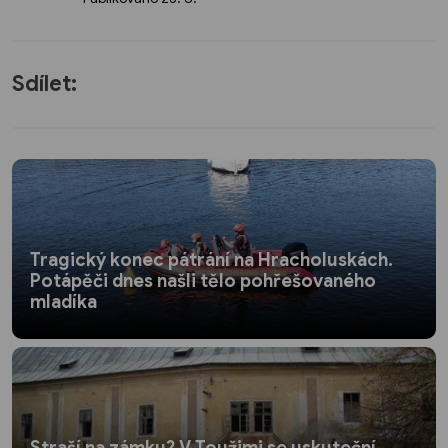
Sdílet:
Tragický konec pátrání na Hracholuskách.
Potápěči dnes našli tělo pohřešovaného
mladíka