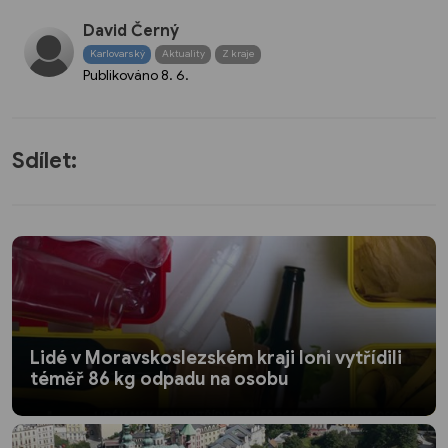
David Černý
Karlovarský
Aktuality
Z kraje
Publikováno
8. 6.
Sdílet:
Lidé v Moravskoslezském kraji loni vytřídili
téměř 86 kg odpadu na osobu