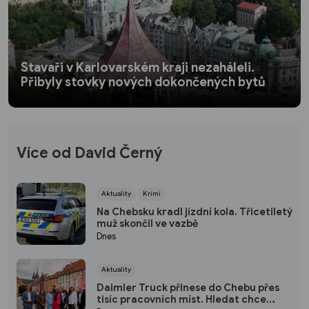
Stavaři v Karlovarském kraji nezaháleli.
Přibyly stovky nových dokončených bytů
Více od David Černý
Aktuality
Krimi
Na Chebsku kradl jízdní kola. Třicetiletý
muž skončil ve vazbě
Dnes
Aktuality
Daimler Truck přinese do Chebu přes
tisíc pracovních míst. Hledat chce