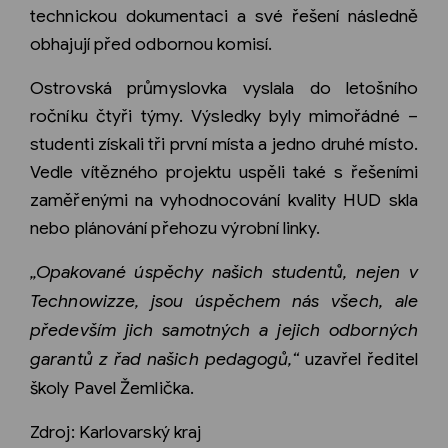
technickou dokumentaci a své řešení následně
obhajují před odbornou komisí.
Ostrovská průmyslovka vyslala do letošního
ročníku čtyři týmy. Výsledky byly mimořádné –
studenti získali tři první místa a jedno druhé místo.
Vedle vítězného projektu uspěli také s řešeními
zaměřenými na vyhodnocování kvality HUD skla
nebo plánování přehozu výrobní linky.
„Opakované úspěchy našich studentů, nejen v
Technowizze, jsou úspěchem nás všech, ale
především jich samotných a jejich odborných
garantů z řad našich pedagogů,“
uzavřel ředitel
školy Pavel Žemlička.
Zdroj: Karlovarský kraj