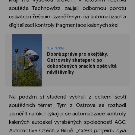
soutěže Technowizz zaujali odbornou porotu
unikátním řešením zaměřeným na automatizaci a
digitalizaci kontroly fragmentace kalených skel.
7. 6. 2026
Dobrá zpráva pro skejťáky.
Ostrovský skatepark po
dokončených pracích opět vítá
návštěvníky
Na podzim si studenti vybírali z celkem šesti
soutěžních témat. Tým z Ostrova se rozhodl
zaměřit na úkol týkající se automatizace kontroly
kalených autoskel vyráběných společností AGC
Automotive Czech v Bílině.
„Cílem projektu byla