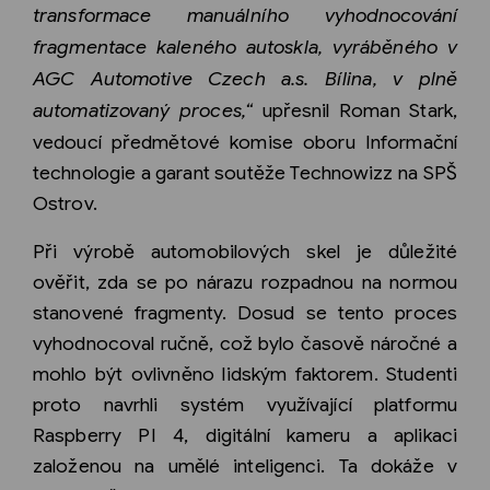
transformace manuálního vyhodnocování
fragmentace kaleného autoskla, vyráběného v
AGC Automotive Czech a.s. Bílina, v plně
automatizovaný proces,“
upřesnil Roman Stark,
vedoucí předmětové komise oboru Informační
technologie a garant soutěže Technowizz na SPŠ
Ostrov.
Při výrobě automobilových skel je důležité
ověřit, zda se po nárazu rozpadnou na normou
stanovené fragmenty. Dosud se tento proces
vyhodnocoval ručně, což bylo časově náročné a
mohlo být ovlivněno lidským faktorem. Studenti
proto navrhli systém využívající platformu
Raspberry PI 4, digitální kameru a aplikaci
založenou na umělé inteligenci. Ta dokáže v