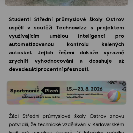
Studenti Střední průmyslové školy Ostrov
uspěli v soutěži Technowizz s projektem
využívajícím umělou inteligenci pro
automatizovanou kontrolu kalených
autoskel. Jejich řešení dokáže výrazně
zrychlit vyhodnocování a dosahuje až
devadesátiprocentní přesnosti.
Žáci Střední průmyslové školy Ostrov znovu
potvrdili, že technické vzdělávání v Karlovarském
kraji má vysokou úroveň. V letošním ročníku