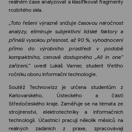
reálném čase analyzovat a klasifikovat fragmenty
rozbitého skla.
„Toto řešení výrazně snižuje časovou náročnost
analýzy, eliminuje subjektivní lidské faktory a
přináší vysokou přesnost, až 90 %, vyhodnocení
přímo do výrobního prostředí v podobě
kompaktního, cenově dostupného „AII in one“
zařízení,“
uvedl Lukáš Varner, student třetího
ročníku oboru informační technologie.
Soutěž Technowizz je určena studentům z
Karlovarského, Ústeckého a části
Středočeského kraje. Zaměřuje se na témata ze
strojírenství, elektrotechniky a informačních
technologií. Účastníci pracují několik měsíců na
reálných zadáních z praxe, zpracovávají