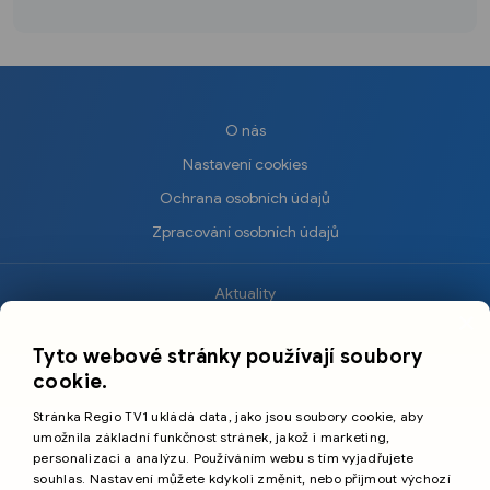
O nás
Nastavení cookies
Ochrana osobních údajů
Zpracování osobních údajů
Aktuality
×
Krimi
Tyto webové stránky používají soubory
Sport
cookie.
Kultura
Stránka Regio TV1 ukládá data, jako jsou soubory cookie, aby
Cestování
umožnila základní funkčnost stránek, jakož i marketing,
personalizaci a analýzu. Používáním webu s tím vyjadřujete
souhlas. Nastavení můžete kdykoli změnit, nebo přijmout výchozí