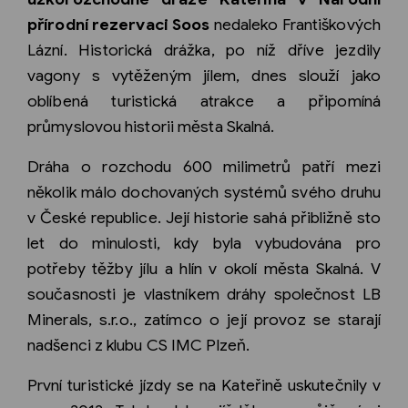
přírodní rezervaci Soos
nedaleko Františkových
Lázní. Historická drážka, po níž dříve jezdily
vagony s vytěženým jílem, dnes slouží jako
oblíbená turistická atrakce a připomíná
průmyslovou historii města Skalná.
Dráha o rozchodu 600 milimetrů patří mezi
několik málo dochovaných systémů svého druhu
v České republice. Její historie sahá přibližně sto
let do minulosti, kdy byla vybudována pro
potřeby těžby jílu a hlín v okolí města Skalná. V
současnosti je vlastníkem dráhy společnost LB
Minerals, s.r.o., zatímco o její provoz se starají
nadšenci z klubu CS IMC Plzeň.
První turistické jízdy se na Kateřině uskutečnily v