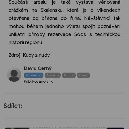
Součástí areálu je také výstava věnovaná
drážkám na Skalensku, která je o víkendech
otevřena od března do října. Návštěvníci tak
mohou během jednoho výletu spojit poznávání
unikátní přírody rezervace Soos s technickou
historií regionu.
Zdroj: Kudy z nudy
David Černý
Karlovarský
Aktuality
Kultura
Z kraje
Publikováno
3. 7.
Sdílet: