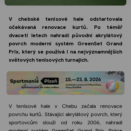
V chebské tenisové hale odstartovala
očekávaná renovace kurtů. Po téměř
dvaceti letech nahradí původní akrylátový
povrch moderní systém GreenSet Grand
Prix, který se používá i na nejvýznamnějších
světových tenisových turnajích.
V tenisové hale v Chebu začala renovace
povrchu kurtů. Stávající akrylátový povrch, který
sportovcům slouží od roku 2006, nahradí
moderní systém GreenSet Grand Prix. Práce