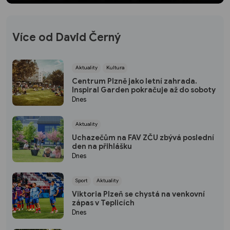
Více od David Černý
Aktuality
Kultura
Centrum Plzně jako letní zahrada.
Inspiral Garden pokračuje až do soboty
Dnes
Aktuality
Uchazečům na FAV ZČU zbývá poslední
den na přihlášku
Dnes
Sport
Aktuality
Viktoria Plzeň se chystá na venkovní
zápas v Teplicích
Dnes