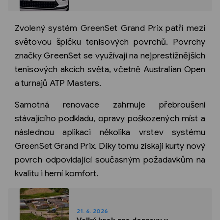
Zvolený systém GreenSet Grand Prix patří mezi
světovou špičku tenisových povrchů. Povrchy
značky GreenSet se využívají na nejprestižnějších
tenisových akcích světa, včetně Australian Open
a turnajů ATP Masters.
Samotná renovace zahrnuje přebroušení
stávajícího podkladu, opravy poškozených míst a
následnou aplikaci několika vrstev systému
GreenSet Grand Prix. Díky tomu získají kurty nový
povrch odpovídající současným požadavkům na
kvalitu i herní komfort.
21. 6. 2026