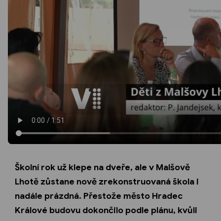
Školní rok už klepe na dveře, ale v Malšově
Lhotě zůstane nově zrekonstruovaná škola i
nadále prázdná. Přestože město Hradec
Králové budovu dokončilo podle plánu, kvůli