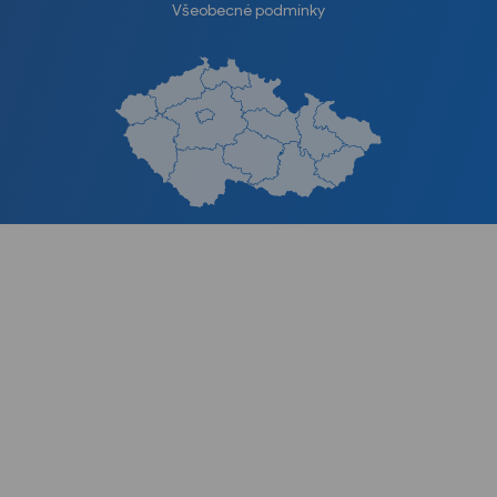
Všeobecné podmínky