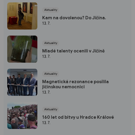
Aktuality
Kam na dovolenou? Do Jičína.
13. 7.
Aktuality
Mladé talenty ocenili v Jičíně
13. 7.
Aktuality
Magnetická rezonance posílila
jičínskou nemocnici
13. 7.
Aktuality
160 let od bitvy u Hradce Králové
13. 7.