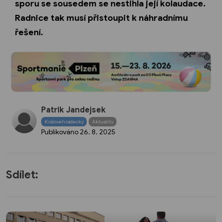
sporu se sousedem se nestihla její kolaudace.
Radnice tak musí přistoupit k náhradnímu
řešení.
Patrik Jandejsek
Královehradecký
Aktuality
Publikováno
26. 8. 2025
Sdílet: