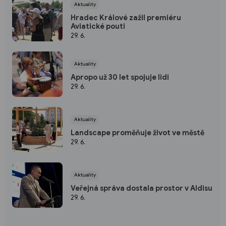
Aktuality
Hradec Králové zažil premiéru
Aviatické pouti
29. 6.
Aktuality
Apropo už 30 let spojuje lidi
29. 6.
Aktuality
Landscape proměňuje život ve městě
29. 6.
Aktuality
Veřejná správa dostala prostor v Aldisu
29. 6.