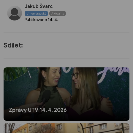
Jakub Švarc
Jihomoravský
Aktuality
Publikováno
14. 4.
Sdílet:
Zprávy UTV 14. 4. 2026