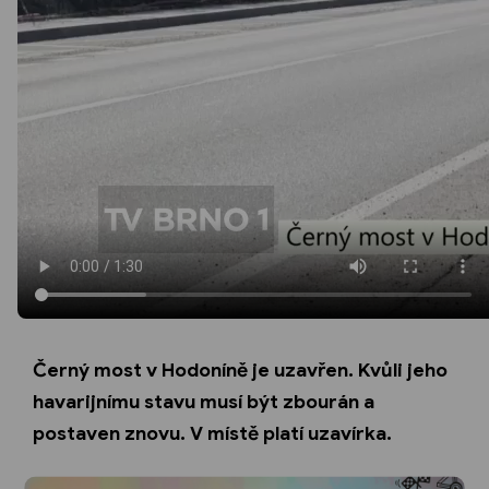
Černý most v Hodoníně je uzavřen. Kvůli jeho
havarijnímu stavu musí být zbourán a
postaven znovu. V místě platí uzavírka.