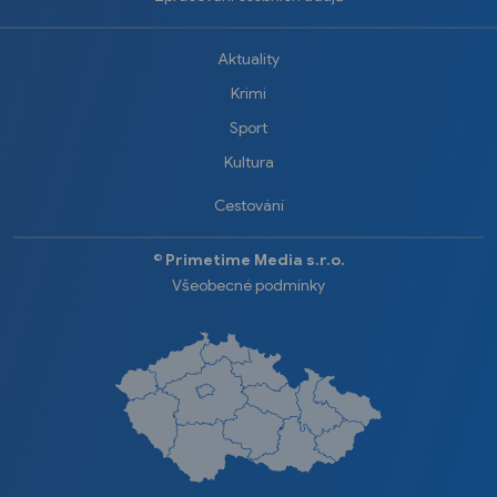
Aktuality
Krimi
Sport
Kultura
Cestování
©️
Primetime Media s.r.o.
Všeobecné podmínky