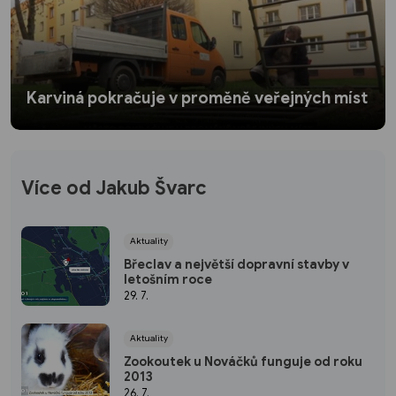
Karviná pokračuje v proměně veřejných míst
Více od Jakub Švarc
Aktuality
Břeclav a největší dopravní stavby v
letošním roce
29. 7.
Aktuality
Zookoutek u Nováčků funguje od roku
2013
26. 7.