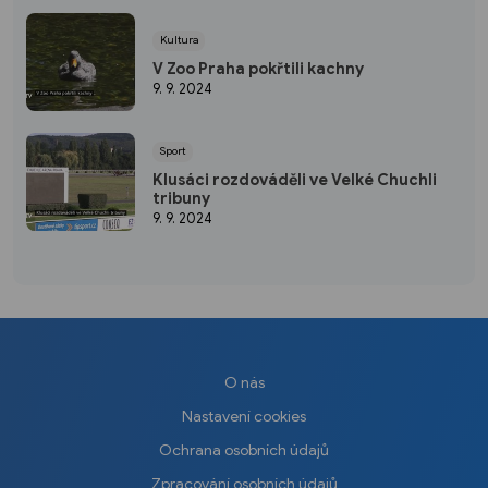
Kultura
V Zoo Praha pokřtili kachny
9. 9. 2024
Sport
Klusáci rozdováděli ve Velké Chuchli
tribuny
9. 9. 2024
O nás
Nastavení cookies
Ochrana osobních údajů
Zpracování osobních údajů