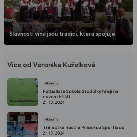
Slavnosti vína jsou tradicí, která spojuje
Více od Veronika Kuželková
Aktuality
Fotbalisté Sokola Stodůlky hrají na
novém hřišti
21. 10. 2024
Aktuality
Třináctka hostila Pražskou Sportiádu
21. 10. 2024