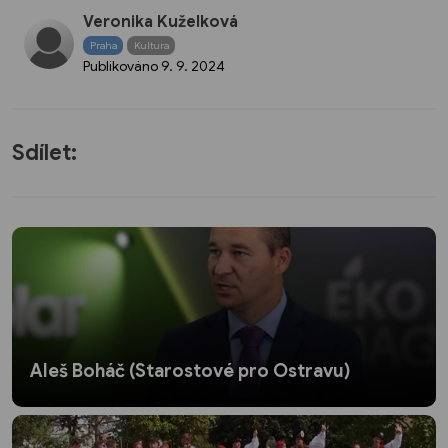
Veronika Kuželková
Praha
Kultura
Publikováno
9. 9. 2024
Sdílet:
Aleš Boháč (Starostové pro Ostravu)