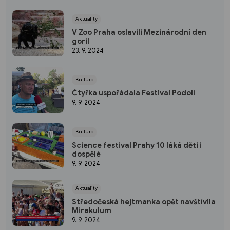
Aktuality
V Zoo Praha oslavili Mezinárodní den
goril
23. 9. 2024
Kultura
Čtyřka uspořádala Festival Podolí
9. 9. 2024
Kultura
Science festival Prahy 10 láká děti i
dospělé
9. 9. 2024
Aktuality
Středočeská hejtmanka opět navštívila
Mirakulum
9. 9. 2024