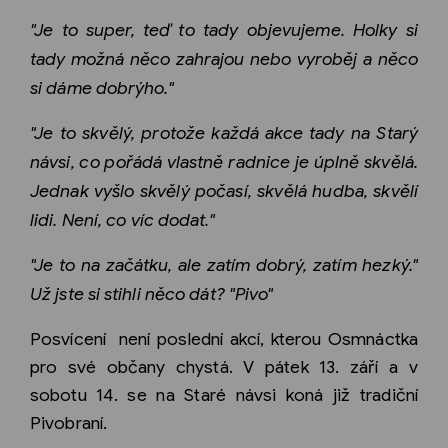
"Je to super, teď to tady objevujeme. Holky si
tady možná něco zahrajou nebo vyroběj a něco
si dáme dobrýho."
"Je to skvělý, protože každá akce tady na Starý
návsi, co pořádá vlastně radnice je úplně skvělá.
Jednak vyšlo skvělý počasí, skvělá hudba, skvělí
lidi. Není, co víc dodat."
"Je to na začátku, ale zatím dobrý, zatím hezký."
Už jste si stihli něco dát? "Pivo"
Posvícení není poslední akcí, kterou Osmnáctka
pro své občany chystá. V pátek 13. září a v
sobotu 14. se na Staré návsi koná již tradiční
Pivobraní.