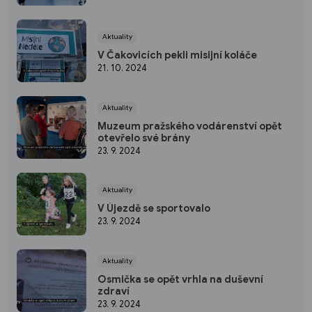
Aktuality
V Čakovicích pekli misijní koláče
21. 10. 2024
Aktuality
Muzeum pražského vodárenství opět
otevřelo své brány
23. 9. 2024
Aktuality
V Újezdě se sportovalo
23. 9. 2024
Aktuality
Osmička se opět vrhla na duševní
zdraví
23. 9. 2024