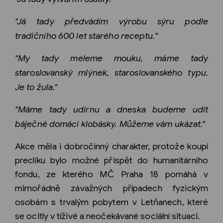
"Já tady předvádím výrobu sýru podle
tradičního 600 let starého receptu."
"My tady meleme mouku, máme tady
staroslovanský mlýnek, staroslovanského typu.
Je to žula."
"Máme tady udírnu a dneska budeme udit
báječné domácí klobásky. Můžeme vám ukázat."
Akce měla i dobročinný charakter, protože koupí
preclíku bylo možné přispět do humanitárního
fondu, ze kterého MČ Praha 18 pomáhá v
mimořádně závažných případech fyzickým
osobám s trvalým pobytem v Letňanech, které
se ocitly v tíživé a neočekávané sociální situaci.