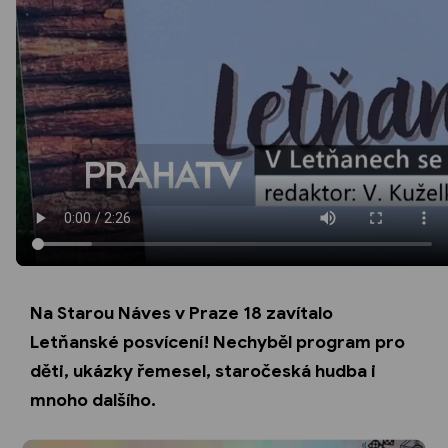
Na Starou Náves v Praze 18 zavítalo
Letňanské posvícení! Nechyběl program pro
děti, ukázky řemesel, staročeská hudba i
mnoho dalšího.