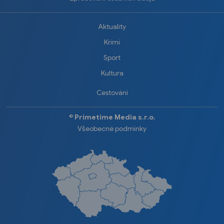
Aktuality
Krimi
Sport
Kultura
Cestování
©️
Primetime Media s.r.o.
Všeobecné podmínky