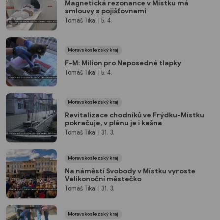
Magnetická rezonance v Místku má
smlouvy s pojišťovnami
Tomáš Tikal
| 5. 4.
Moravskoslezský kraj
F-M: Milion pro Neposedné tlapky
Tomáš Tikal
| 5. 4.
Moravskoslezský kraj
Revitalizace chodníků ve Frýdku-Místku
pokračuje, v plánu je i kašna
Tomáš Tikal
| 31. 3.
Moravskoslezský kraj
Na náměstí Svobody v Místku vyroste
Velikonoční městečko
Tomáš Tikal
| 31. 3.
Moravskoslezský kraj