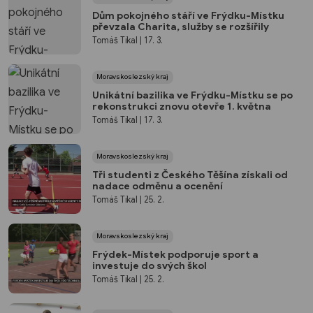
Dům pokojného stáří ve Frýdku-Místku
převzala Charita, služby se rozšířily
Tomáš Tikal
| 17. 3.
Moravskoslezský kraj
Unikátní bazilika ve Frýdku-Místku se po
rekonstrukci znovu otevře 1. května
Tomáš Tikal
| 17. 3.
Moravskoslezský kraj
Tři studenti z Českého Těšína získali od
nadace odměnu a ocenění
Tomáš Tikal
| 25. 2.
Moravskoslezský kraj
Frýdek-Místek podporuje sport a
investuje do svých škol
Tomáš Tikal
| 25. 2.