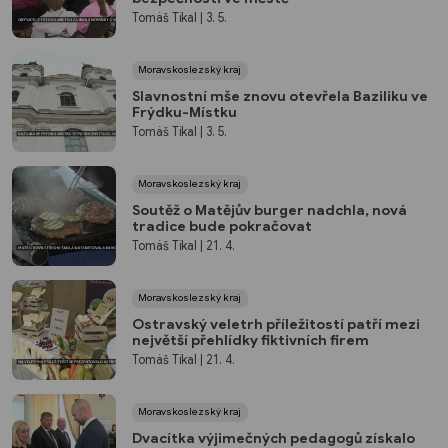
Tomáš Tikal
| 3. 5.
Moravskoslezský kraj
Slavnostní mše znovu otevřela Baziliku ve
Frýdku-Místku
Tomáš Tikal
| 3. 5.
Moravskoslezský kraj
Soutěž o Matějův burger nadchla, nová
tradice bude pokračovat
Tomáš Tikal
| 21. 4.
Moravskoslezský kraj
Ostravský veletrh příležitostí patří mezi
největší přehlídky fiktivních firem
Tomáš Tikal
| 21. 4.
Moravskoslezský kraj
Dvacítka výjimečných pedagogů získalo