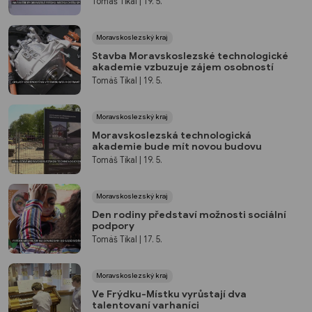
Tomáš Tikal
| 19. 5.
Moravskoslezský kraj
Stavba Moravskoslezské technologické
akademie vzbuzuje zájem osobností
Tomáš Tikal
| 19. 5.
Moravskoslezský kraj
Moravskoslezská technologická
akademie bude mít novou budovu
Tomáš Tikal
| 19. 5.
Moravskoslezský kraj
Den rodiny představí možnosti sociální
podpory
Tomáš Tikal
| 17. 5.
Moravskoslezský kraj
Ve Frýdku-Místku vyrůstají dva
talentovaní varhaníci