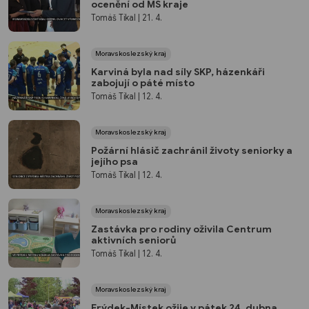
ocenění od MS kraje
Tomáš Tikal
| 21. 4.
Moravskoslezský kraj
Karviná byla nad síly SKP, házenkáři
zabojují o páté místo
Tomáš Tikal
| 12. 4.
Moravskoslezský kraj
Požární hlásič zachránil životy seniorky a
jejího psa
Tomáš Tikal
| 12. 4.
Moravskoslezský kraj
Zastávka pro rodiny oživila Centrum
aktivních seniorů
Tomáš Tikal
| 12. 4.
Moravskoslezský kraj
Frýdek-Místek ožije v pátek 24. dubna