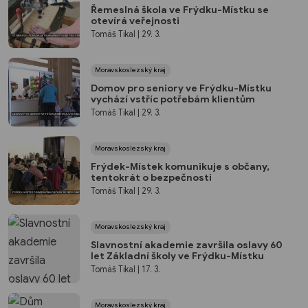
Řemeslná škola ve Frýdku-Místku se
otevírá veřejnosti
Tomáš Tikal
| 29. 3.
Moravskoslezský kraj
Domov pro seniory ve Frýdku-Místku
vychází vstříc potřebám klientům
Tomáš Tikal
| 29. 3.
Moravskoslezský kraj
Frýdek-Místek komunikuje s občany,
tentokrát o bezpečnosti
Tomáš Tikal
| 29. 3.
Moravskoslezský kraj
Slavnostní akademie završila oslavy 60
let Základní školy ve Frýdku-Místku
Tomáš Tikal
| 17. 3.
Moravskoslezský kraj