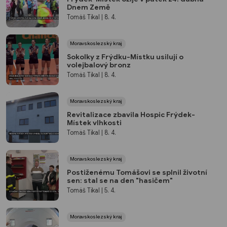
Dnem Země
Tomáš Tikal
| 8. 4.
Moravskoslezský kraj
Sokolky z Frýdku-Místku usilují o
volejbalový bronz
Tomáš Tikal
| 8. 4.
Moravskoslezský kraj
Revitalizace zbavila Hospic Frýdek-
Místek vlhkosti
Tomáš Tikal
| 8. 4.
Moravskoslezský kraj
Postiženému Tomášovi se splnil životní
sen: stal se na den "hasičem"
Tomáš Tikal
| 5. 4.
Moravskoslezský kraj