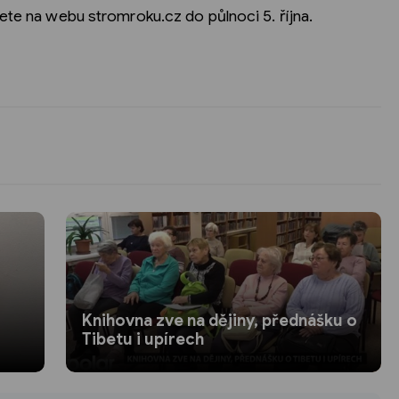
ete na webu stromroku.cz do půlnoci 5. října.
Knihovna zve na dějiny, přednášku o
Tibetu i upírech