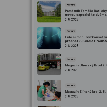
Kultura
Památník Tomáše Bati chy
novou expozici ke dvěma
významným jubileím
2. 8. 2025
Kultura
Lidé si mohli vyzkoušet vi
procházku Okolo Hradišť
2. 8. 2025
Kultura
Magazín Uherský Brod 2. 
2. 8. 2025
Kultura
Magazín Zlínský kraj 2. 8.
2. 8. 2025