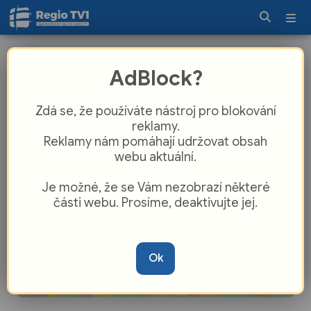
Florbalisté Vsetína prohráli s 1. FBK
AdBlock?
Eagles Orlová
Zdá se, že používáte nástroj pro blokování
reklamy.
Reklamy nám pomáhají udržovat obsah
webu aktuální.
Je možné, že se Vám nezobrazí některé
části webu. Prosíme, deaktivujte jej.
Ok