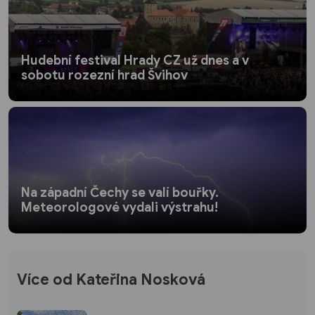
Hudební festival Hrady CZ už dnes a v
sobotu rozezní hrad Švihov
Na západní Čechy se valí bouřky.
Meteorologové vydali výstrahu!
Více od Kateřina Nosková