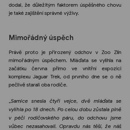
dodal, že důležitým faktorem úspěšného chovu
je také zajištění správné výživy.
Mimořádný úspěch
Právě proto je přirozený odchov v Zoo Zlín
mimořádným úspěchem. Mláďata se vylíhla na
začátku června přímo ve vnitřní expozici
komplexu Jaguar Trek, od prvního dne se o ně
pečlivě starali oba rodiče.
„
Samice snesla čtyři vejce, dvě mláďata se
vylíhla po 18 dnech. Po celou dobu zůstala plně
v péči rodičovského páru, do odchovu jsme
vůbec nezasahovali. Opravdu nás těší, že náš