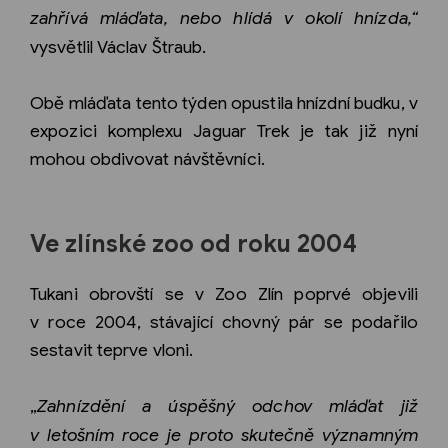
zahřívá mláďata, nebo hlídá v okolí hnízda,“
vysvětlil Václav Štraub.
Obě mláďata tento týden opustila hnízdní budku, v
expozici komplexu Jaguar Trek je tak již nyní
mohou obdivovat návštěvníci.
Ve zlínské zoo od roku 2004
Tukani obrovští se v Zoo Zlín poprvé objevili
v roce 2004, stávající chovný pár se podařilo
sestavit teprve vloni.
„
Zahnízdění a úspěšný odchov mláďat již
v letošním roce je proto skutečně významným