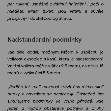
pár tukanů úspěšně zvládnul hnízdění i péči o
mláďata. Mladí tukani jsou vitální a skvěle
prospívají,“
doplnil zoolog Štraub.
Nadstandardní podmínky
Jak dále dodal, možným klíčem k úspěchu je
velikost expozice tukanů, která je nadstandardní.
Vnitřní voliéra měří na šířku 9,5 metru, na délku 15
metrů a výška činí 5,5 metru.
„
Rodiče tak mají možnost trávit čas mimo okolí
budky a navzájem se nestresují. Částečně tím
simulujeme podmínky ve volné přírodě, kde
jeden z rodičů obstarává potravu a druhý