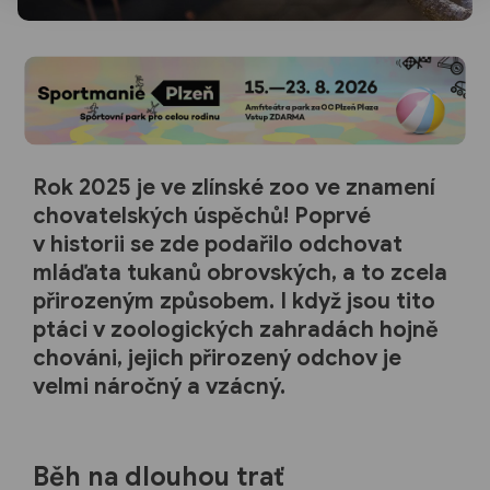
Rok 2025 je ve zlínské zoo ve znamení
chovatelských úspěchů! Poprvé
v historii se zde podařilo odchovat
mláďata tukanů obrovských, a to zcela
přirozeným způsobem. I když jsou tito
ptáci v zoologických zahradách hojně
chováni, jejich přirozený odchov je
velmi náročný a vzácný.
Běh na dlouhou trať