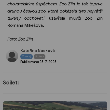
chovatelským úspěchem. Zoo Zlín je tak teprve
druhou českou zoo, která dokázala tyto největší
tukany odchovat,“
uzavřela mluvčí Zoo Zlín
Romana Mikešová.
Foto: Zoo Zlín
Kateřina Nosková
Zlínský
Kultura
Publikováno
25. 7. 2025
Sdílet: