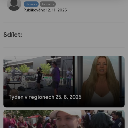
Ústecký
Aktuality
Publikováno
12. 11. 2025
Sdílet:
Týden v regionech 25. 8. 2025