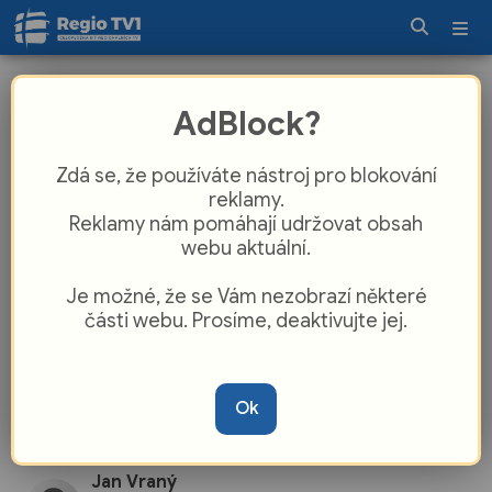
Týden v regionech 18. 8. 2025
AdBlock?
Zdá se, že používáte nástroj pro blokování
reklamy.
Reklamy nám pomáhají udržovat obsah
webu aktuální.
Je možné, že se Vám nezobrazí některé
části webu. Prosíme, deaktivujte jej.
Ok
Jan Vraný