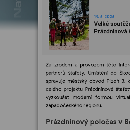
19. 6. 2026
Velké soutěžn
Prázdninová 
Za zrodem a provozem této interakt
partnerů štafety. Umístění do Šk
spravuje městský obvod Plzeň 3, 
celého projektu Prázdninové štafe
vyzkoušet moderní formou virtuál
západočeského regionu.
Prázdninový poločas v 