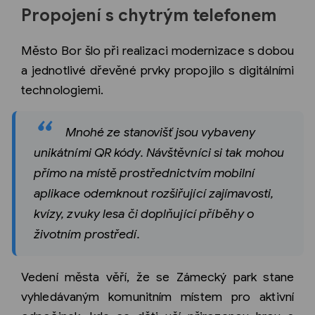
Propojení s chytrým telefonem
Město Bor šlo při realizaci modernizace s dobou
a jednotlivé dřevěné prvky propojilo s digitálními
technologiemi.
Mnohé ze stanovišť jsou vybaveny
unikátními QR kódy. Návštěvníci si tak mohou
přímo na místě prostřednictvím mobilní
aplikace odemknout rozšiřující zajímavosti,
kvízy, zvuky lesa či doplňující příběhy o
životním prostředí.
Vedení města věří, že se Zámecký park stane
vyhledávaným komunitním místem pro aktivní