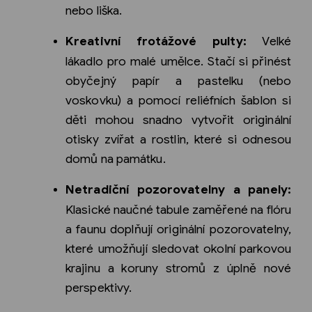
nebo liška.
Kreativní frotážové pulty:
Velké
lákadlo pro malé umělce. Stačí si přinést
obyčejný papír a pastelku (nebo
voskovku) a pomocí reliéfních šablon si
děti mohou snadno vytvořit originální
otisky zvířat a rostlin, které si odnesou
domů na památku.
Netradiční pozorovatelny a panely:
Klasické naučné tabule zaměřené na flóru
a faunu doplňují originální pozorovatelny,
které umožňují sledovat okolní parkovou
krajinu a koruny stromů z úplně nové
perspektivy.