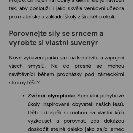
tak, aby posloužil i jako skvělá venkovní učebna
pro mateřské a základní školy z širokého okolí.
Porovnejte síly se srncem a
vyrobte si vlastní suvenýr
Nové vybavení parku sází na kreativitu a zapojení
všech smyslů. Na co přesně se mohou
návštěvníci během procházky pod zámeckými
stromy těšit?
Zvířecí olympiáda:
Speciální pohybové
úkoly inspirované obyvateli našich lesů.
Děti i dospělí si mohou na vlastní kůži
vyzkoušet a porovnat, zda dokážou
doskočit stejně daleko jako zajíc, srnec