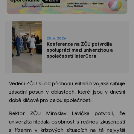
25. 6. 2026
Konference na ZČU potvrdila
spolupráci mezi univerzitou a
společností InterCora
Vedení ZČU si od příchodu elitního vojáka slibuje
zásadní posun v oblastech, které jsou v dnešní
době klíčové pro celou společnost.
Rektor ZČU Miroslav Lávička potvrdil, že
univerzita hledala osobnost s reálnou zkušeností
s řízením v krizových situacích na té nejvyšší