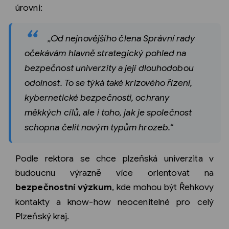
úrovni:
„Od nejnovějšího člena Správní rady
očekávám hlavně strategický pohled na
bezpečnost univerzity a její dlouhodobou
odolnost. To se týká také krizového řízení,
kybernetické bezpečnosti, ochrany
měkkých cílů, ale i toho, jak je společnost
schopna čelit novým typům hrozeb.“
Podle rektora se chce plzeňská univerzita v
budoucnu výrazně více orientovat na
bezpečnostní výzkum
, kde mohou být Řehkovy
kontakty a know-how neocenitelné pro celý
Plzeňský kraj.