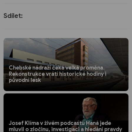
Sdílet:
Chebské nádraží čeká velká proměna.
Rekonstrukce vrátí historické hodiny i
původní lesk
Josef Klíma v živém podcastu Haná jede
mluvil o zločinu, investigaci a hledání pravdy