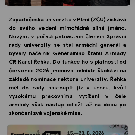
Západočeská univerzita v Plzni (ZČU) získává
do svého vedení mimořádně silné jméno.
Novým, v pořadí patnáctým členem Správní
rady univerzity se stal armádní generál a
bývalý náčelník Generálního štábu Armády
ČR
Karel Řehka
. Do funkce ho s platností od
července
2026
jmenoval ministr školství na
základě nominace rektora univerzity. Řehka
měl do rady nastoupit již v únoru, kvůli
vysokému pracovnímu vytížení v čele
armády však nástup odložil až na dobu po
skončení své vojenské mise.