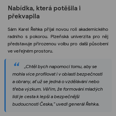
Nabídka, která potěšila i
překvapila
Sám Karel Řehka přijal novou roli akademického
radního s pokorou. Plzeňská univerzita pro něj
představuje přirozenou volbu pro další působení
ve veřejném prostoru.
„Chtěl bych napomoci tomu, aby se
mohla více profilovat i v oblasti bezpečnosti
a obrany, ať už se jedná o vzdělávání nebo
třeba výzkum. Věřím, že formování mladých
lidí je cesta k lepší a bezpečnější
budoucnosti Česka,“ uvedl generál Řehka.