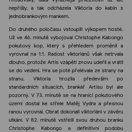
nepřišly, a tak odcházela Viktoria do kabin s
jednobrankovým mankem.
Do druhého poločasu vstoupili výkopem hosté.
Už ve 46. minutě vybojoval Christophe Kabongo
pokutový kop, který s přehledem proměnil a
vyrovnal na 1:1. Radost viktoriánů však netrvala
dlouho, protože Artis vzápětí znovu udeřil a vrátil
se do vedení. Hra se poté přelévala ze strany na
stranu. Viktoria hrozila především po
standardních situacích, brankář Artisu byl ale
pozorný. V 73. minutě se na hranici pokutového
území dostal ke střele Matěj Vydra a přesnou
ranou vyrovnal. Obrat dokonali viktoriáni v závěru
utkání. V 82. minutě vstřelil svou druhou branku
Christophe Kabongo a definitivní podobu