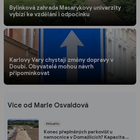
Bylinková zahrada Masarykovy univerzity
vybízí ke vzdělání i odpočinku
Karlovy Vary chystají změny dopravy v
Doubí. Obyvatelé mohou návrh
připomínkovat
Více od Marie Osvaldová
Aktuality
Konec přeplněných parkovišť u
nemocnice v Domažlicích? Kapacita