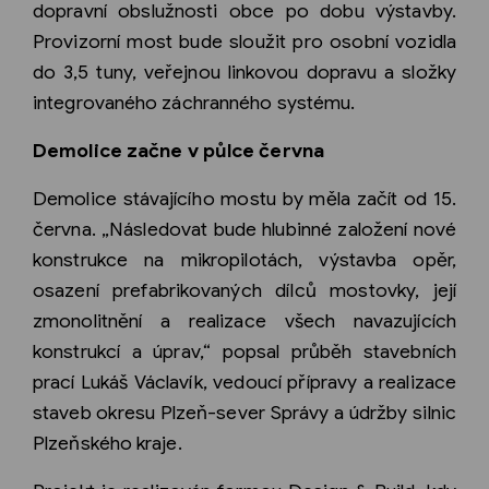
dopravní obslužnosti obce po dobu výstavby.
Provizorní most bude sloužit pro osobní vozidla
do 3,5 tuny, veřejnou linkovou dopravu a složky
integrovaného záchranného systému.
Demolice začne v půlce června
Demolice stávajícího mostu by měla začít od 15.
června. „Následovat bude hlubinné založení nové
konstrukce na mikropilotách, výstavba opěr,
osazení prefabrikovaných dílců mostovky, její
zmonolitnění a realizace všech navazujících
konstrukcí a úprav,“ popsal průběh stavebních
prací Lukáš Václavík, vedoucí přípravy a realizace
staveb okresu Plzeň-sever Správy a údržby silnic
Plzeňského kraje.