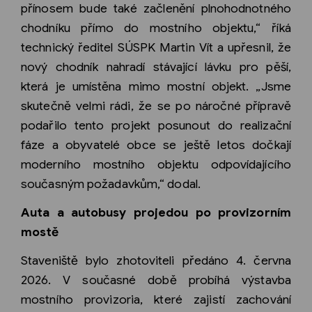
přínosem bude také začlenění plnohodnotného
chodníku přímo do mostního objektu,“ říká
technický ředitel SÚSPK Martin Vít a upřesnil, že
nový chodník nahradí stávající lávku pro pěší,
která je umístěna mimo mostní objekt. „Jsme
skutečně velmi rádi, že se po náročné přípravě
podařilo tento projekt posunout do realizační
fáze a obyvatelé obce se ještě letos dočkají
moderního mostního objektu odpovídajícího
současným požadavkům,“ dodal.
Auta a autobusy projedou po provizorním
mostě
Staveniště bylo zhotoviteli předáno 4. června
2026. V současné době probíhá výstavba
mostního provizoria, které zajistí zachování