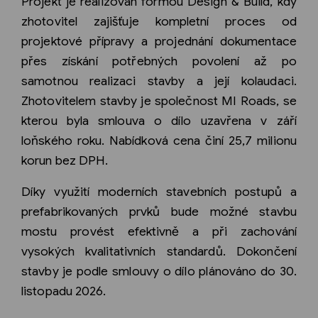
Projekt je realizován formou Design & Build, kdy
zhotovitel zajišťuje kompletní proces od
projektové přípravy a projednání dokumentace
přes získání potřebných povolení až po
samotnou realizaci stavby a její kolaudaci.
Zhotovitelem stavby je společnost MI Roads, se
kterou byla smlouva o dílo uzavřena v září
loňského roku. Nabídková cena činí 25,7 milionu
korun bez DPH.
Díky využití moderních stavebních postupů a
prefabrikovaných prvků bude možné stavbu
mostu provést efektivně a při zachování
vysokých kvalitativních standardů. Dokončení
stavby je podle smlouvy o dílo plánováno do 30.
listopadu 2026.