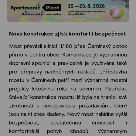
Nová konstrukce zjistí komfort i bezpečnost
Most převádí silnici II/180 přes Čemínský potok
přímo v centru obce. Komunikace je významnou
dopravní spojnicí a pravidelně je využívána také
pro přepravy nadměrných nákladů. „Přestavba
mostu v Čeminech patří mezi významné mostní
projekty letošního roku na severním Plzeňsku.
Stávající konstrukce mostu již byla na hranici své
životnosti a neodpovídala požadavkům, které
jsou na ni dnes kladeny. Nový most nabídne vyšší
bezpečnost, dostatečnou únosnost i
komfortnější pohyb chodců. Významným